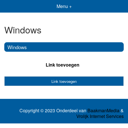
Menu +
Windows
Windows
Link toevoegen
Link toevoegen
Copyright © 2023 Onderdeel van
BaakmanMedia
&
Vrolijk Internet Services